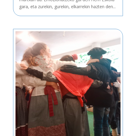
gara, eta zurekin, gurekin, elkarrekin hazten den...