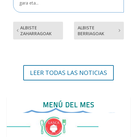
gara eta...
ALBISTE
ALBISTE
ZAHARRAGOAK
BERRIAGOAK
LEER TODAS LAS NOTICIAS
MENÚ DEL MES