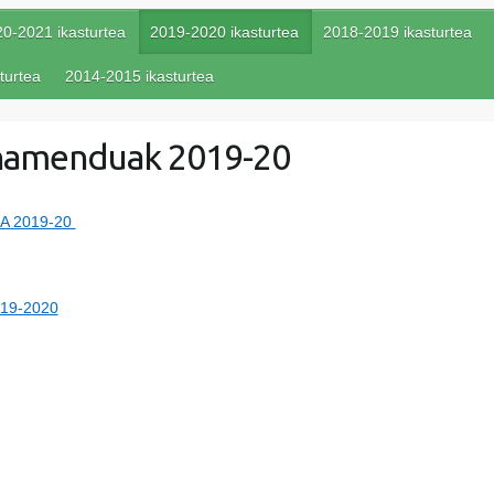
0-2021 ikasturtea
2019-2020 ikasturtea
2018-2019 ikasturtea
turtea
2014-2015 ikasturtea
namenduak 2019-20
 2019-20
119-2020