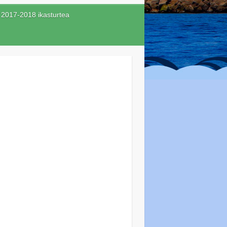
2017-2018 ikasturtea