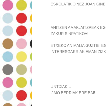
ESKOLATIK OINEZ JOAN GIN
ANITZEN AMAK, AITZPEAK E
ZAKUR SINPATIKOA!
ETXEKO ANIMALIA GUZTIEI EG
INTERESGARRIAK EMAN ZIZK
UNT
JAIO BERRIAK ERE BAI!