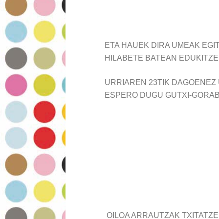
ETA HAUEK DIRA UMEAK EGI
HILABETE BATEAN EDUKITZE
URRIAREN 23TIK DAGOENEZ 
ESPERO DUGU GUTXI-GORABE
OILOA ARRAUTZAK TXITATZ