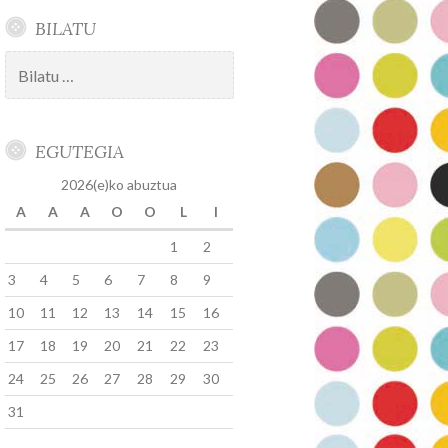
BILATU
Bilatu:
EGUTEGIA
2026(e)ko abuztua
A
A
A
O
O
L
I
1
2
3
4
5
6
7
8
9
10
11
12
13
14
15
16
17
18
19
20
21
22
23
24
25
26
27
28
29
30
31