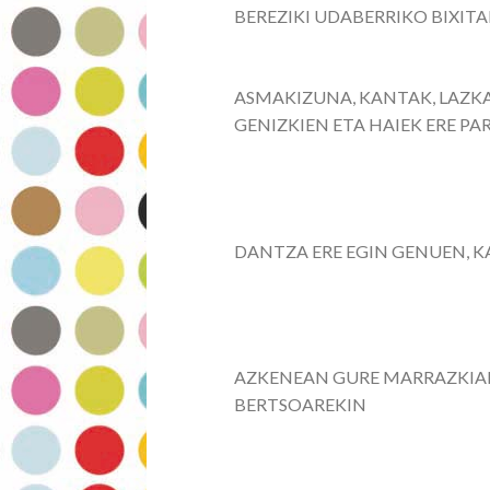
BEREZIKI UDABERRIKO BIXIT
ASMAKIZUNA, KANTAK, LAZK
GENIZKIEN ETA HAIEK ERE P
DANTZA ERE EGIN GENUEN, 
AZKENEAN GURE MARRAZKIAK
BERTSOAREKIN