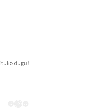
ituko dugu!