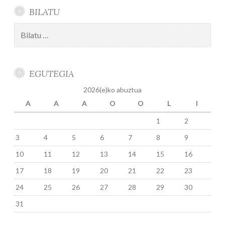
BILATU
Bilatu:
EGUTEGIA
2026(e)ko abuztua
A
A
A
O
O
L
I
1
2
3
4
5
6
7
8
9
10
11
12
13
14
15
16
17
18
19
20
21
22
23
24
25
26
27
28
29
30
31