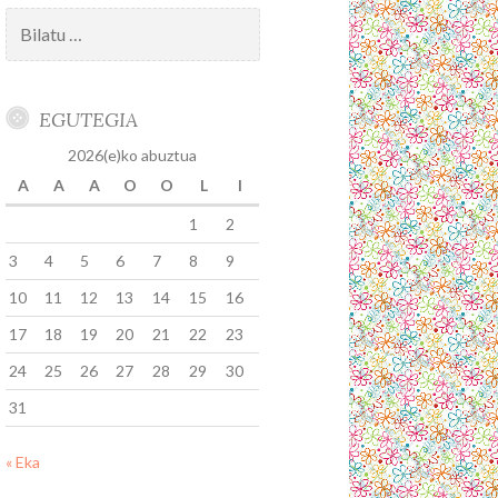
Bilatu:
EGUTEGIA
2026(e)ko abuztua
A
A
A
O
O
L
I
1
2
3
4
5
6
7
8
9
10
11
12
13
14
15
16
17
18
19
20
21
22
23
24
25
26
27
28
29
30
31
« Eka