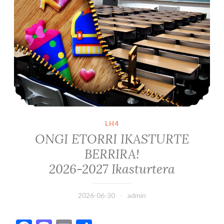
LH4
ONGI ETORRI IKASTURTE
BERRIRA!
2026-2027 Ikasturtera
2026-06-30
admin