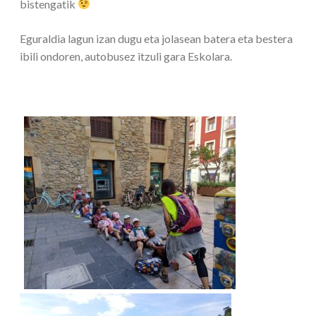
bistengatik
Eguraldia lagun izan dugu eta jolasean batera eta bestera
ibili ondoren, autobusez itzuli gara Eskolara.