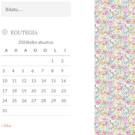
Bilatu:
EGUTEGIA
2026(e)ko abuztua
A
A
A
O
O
L
I
1
2
3
4
5
6
7
8
9
10
11
12
13
14
15
16
17
18
19
20
21
22
23
24
25
26
27
28
29
30
31
« Eka