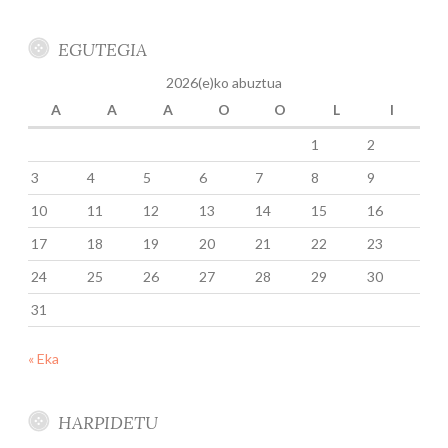
EGUTEGIA
2026(e)ko abuztua
A
A
A
O
O
L
I
1
2
3
4
5
6
7
8
9
10
11
12
13
14
15
16
17
18
19
20
21
22
23
24
25
26
27
28
29
30
31
« Eka
HARPIDETU