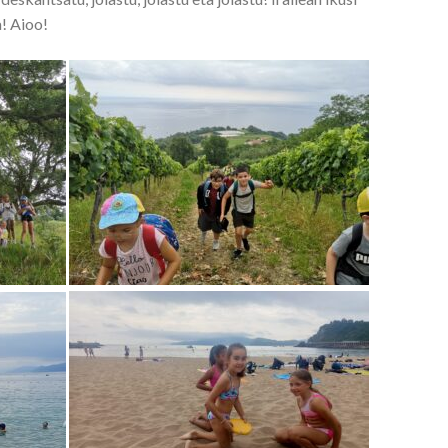
a! Aioo!