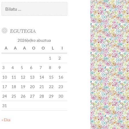
Bilatu:
EGUTEGIA
2026(e)ko abuztua
A
A
A
O
O
L
I
1
2
3
4
5
6
7
8
9
10
11
12
13
14
15
16
17
18
19
20
21
22
23
24
25
26
27
28
29
30
31
« Eka