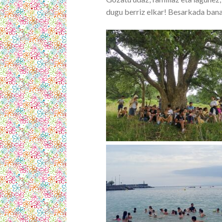
dugu berriz elkar! Besarkada ban