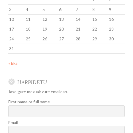
3
4
5
6
7
8
9
10
11
12
13
14
15
16
17
18
19
20
21
22
23
24
25
26
27
28
29
30
31
« Eka
HARPIDETU
Jaso gure mezuak zure emailean.
First name or full name
Email