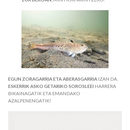
EGUN ZORAGARRIA ETA ABERASGARRIA
IZAN DA.
ESKERRIK ASKO GETARIKO SOROSLEEI
HARRERA
BIKAINAGATIK ETA EMANDAKO
AZALPENENGATIK!