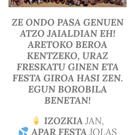
ZE ONDO PASA GENUEN
ATZO JAIALDIAN EH!
ARETOKO BEROA
KENTZEKO, URAZ
FRESKATU GINEN ETA
FESTA GIROA HASI ZEN.
EGUN BOROBILA
BENETAN!
IZOZKIA
JAN,
APAR FESTA
JOLAS