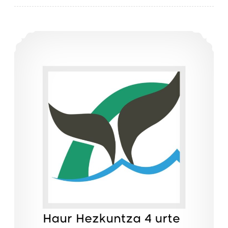
IKASTURTE AMAIERA IRITSI DA!