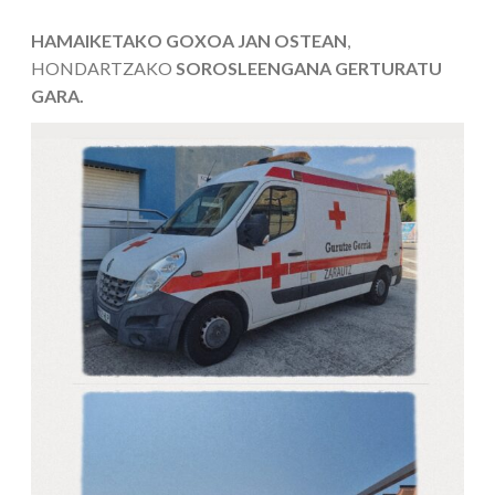
HAMAIKETAKO GOXOA JAN OSTEAN
,
HONDARTZAKO
SOROSLEENGANA GERTURATU
GARA.