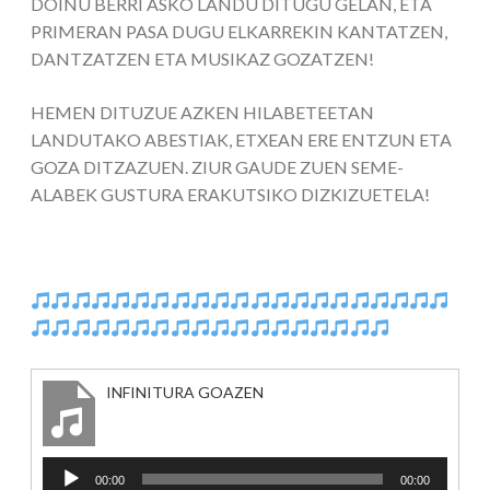
DOINU BERRI ASKO LANDU DITUGU GELAN, ETA
PRIMERAN PASA DUGU ELKARREKIN KANTATZEN,
DANTZATZEN ETA MUSIKAZ GOZATZEN!
HEMEN DITUZUE AZKEN HILABETEETAN
LANDUTAKO ABESTIAK, ETXEAN ERE ENTZUN ETA
GOZA DITZAZUEN. ZIUR GAUDE ZUEN SEME-
ALABEK GUSTURA ERAKUTSIKO DIZKIZUETELA!
INFINITURA GOAZEN
Soinu
00:00
00:00