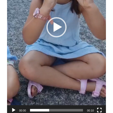
00:00
00:10