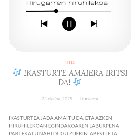
HH4
IKASTURTE AMAIERA IRITSI
DA!
24 ekaina, 2025
Iturzaeta
IKASTURTEA JADA AMAITU DA, ETA AZKEN
HIRUHILEKOAN EGINDAKOAREN LABURPENA
PARTEKATU NAHI DUGU ZUEKIN. ABESTI ETA