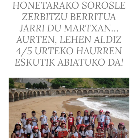
HONETARAKO SOROSLE
ZERBITZU BERRITUA
JARRI DU MARTXAN…
AURTEN, LEHEN ALDIZ
4/5 URTEKO HAURREN
ESKUTIK ABIATUKO DA!