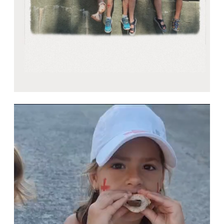
Bideo
erreproduzigailua