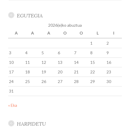
EGUTEGIA
2026(e)ko abuztua
A
A
A
O
O
L
I
1
2
3
4
5
6
7
8
9
10
11
12
13
14
15
16
17
18
19
20
21
22
23
24
25
26
27
28
29
30
31
« Eka
HARPIDETU