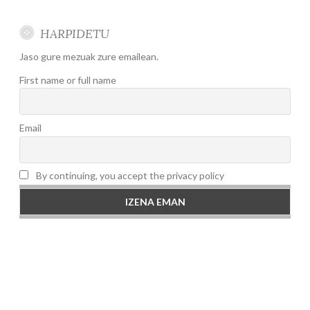
HARPIDETU
Jaso gure mezuak zure emailean.
First name or full name
Email
By continuing, you accept the privacy policy