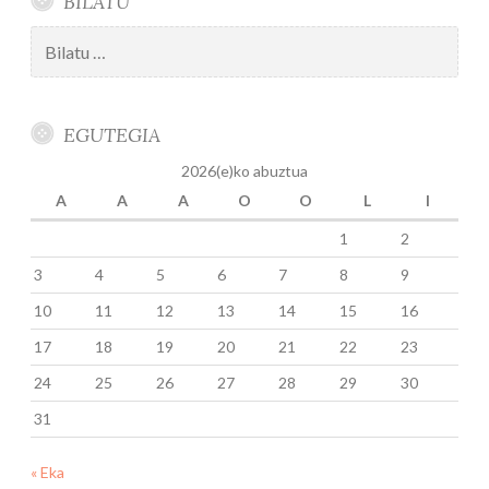
BILATU
Bilatu:
EGUTEGIA
2026(e)ko abuztua
A
A
A
O
O
L
I
1
2
3
4
5
6
7
8
9
10
11
12
13
14
15
16
17
18
19
20
21
22
23
24
25
26
27
28
29
30
31
« Eka