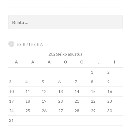
Bilatu:
EGUTEGIA
2026(e)ko abuztua
A
A
A
O
O
L
I
1
2
3
4
5
6
7
8
9
10
11
12
13
14
15
16
17
18
19
20
21
22
23
24
25
26
27
28
29
30
31