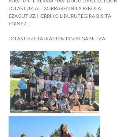
IKASTURTE BERRIA HASI DUGU ERREGLETEKIN
JOLASTUZ, ALTXORRAREN BILA ESKOLA
EZAGUTUZ, HERRIKO LIBURUTEGIRA BISITA
EGINEZ…
JOLASTEN ETA IKASTEN POZIK GABILTZA!