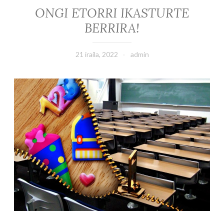
ONGI ETORRI IKASTURTE
BERRIRA!
21 iraila, 2022
admin