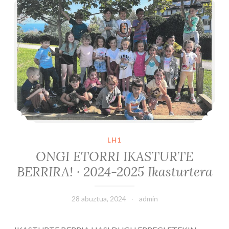
LH1
ONGI ETORRI IKASTURTE
BERRIRA! · 2024-2025 Ikasturtera
28 abuztua, 2024
admin