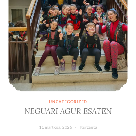
UNCATEGORIZED
NEGUARI AGUR ESATEN
11 martxoa, 2026
Iturzaeta