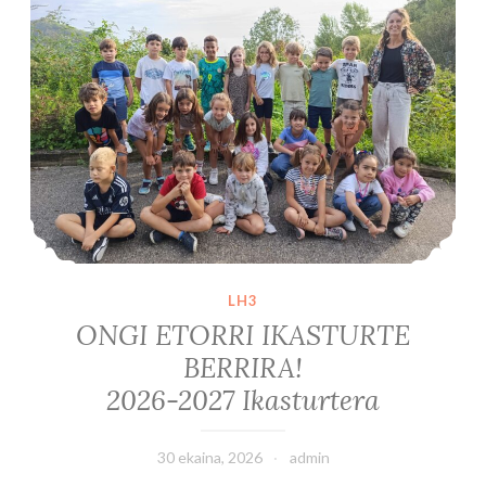
LH3
ONGI ETORRI IKASTURTE
BERRIRA!
2026-2027 Ikasturtera
30 ekaina, 2026
admin