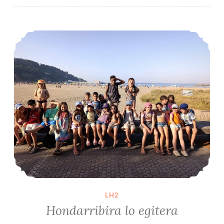
Hondarribira lo egitera
LH2
Hondarribira lo egitera