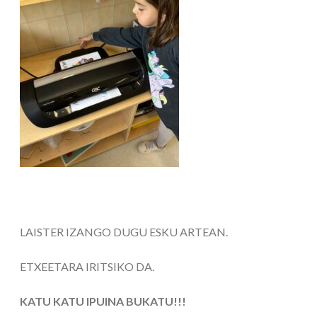
LAISTER IZANGO DUGU ESKU ARTEAN.
ETXEETARA IRITSIKO DA.
KATU KATU IPUINA BUKATU!!!