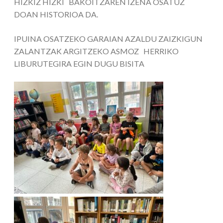
HIZKIZ HIZKI BAKOITZAREN IZENA OSATUZ
DOAN HISTORIOA DA.
IPUINA OSATZEKO GARAIAN AZALDU ZAIZKIGUN
ZALANTZAK ARGITZEKO ASMOZ HERRIKO
LIBURUTEGIRA EGIN DUGU BISITA