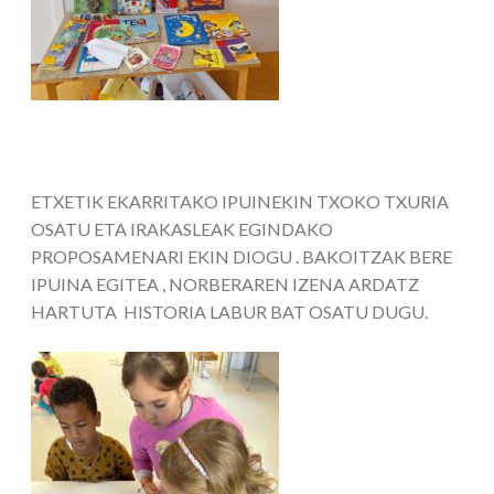
ETXETIK EKARRITAKO IPUINEKIN TXOKO TXURIA
OSATU ETA IRAKASLEAK EGINDAKO
PROPOSAMENARI EKIN DIOGU . BAKOITZAK BERE
IPUINA EGITEA , NORBERAREN IZENA ARDATZ
HARTUTA HISTORIA LABUR BAT OSATU DUGU.