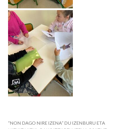
“NON DAGO NIRE IZENA” DU IZENBURU ETA