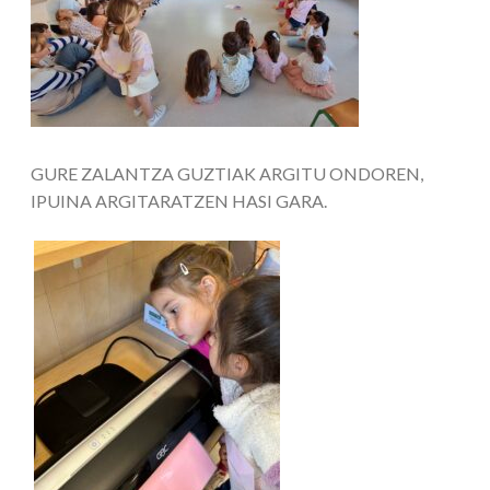
GURE ZALANTZA GUZTIAK ARGITU ONDOREN,
IPUINA ARGITARATZEN HASI GARA.