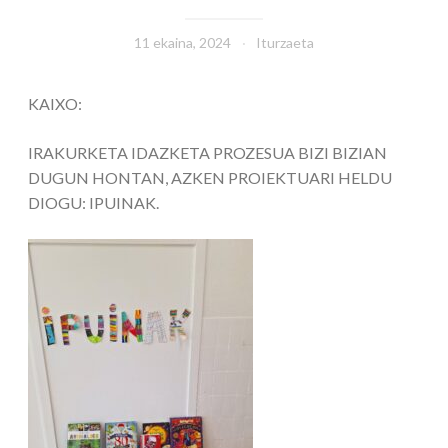
11 ekaina, 2024
Iturzaeta
KAIXO:
IRAKURKETA IDAZKETA PROZESUA BIZI BIZIAN
DUGUN HONTAN, AZKEN PROIEKTUARI HELDU
DIOGU: IPUINAK.