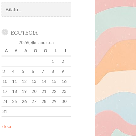
Bilatu:
EGUTEGIA
2026(e)ko abuztua
A
A
A
O
O
L
I
1
2
3
4
5
6
7
8
9
10
11
12
13
14
15
16
17
18
19
20
21
22
23
24
25
26
27
28
29
30
31
« Eka