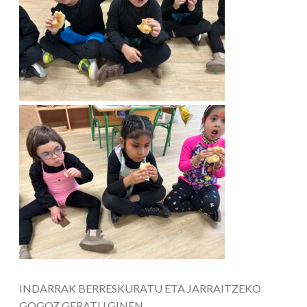
INDARRAK BERRESKURATU ETA JARRAITZEKO
GOGOZ GERATU GINEN