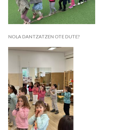
NOLA DANTZATZEN OTE DUTE?