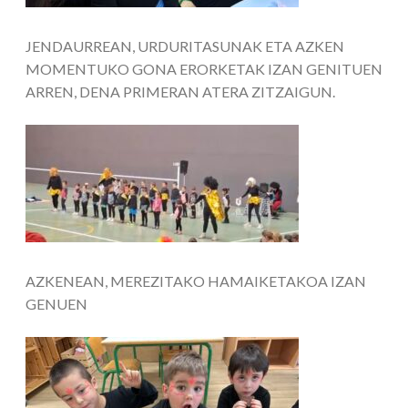
JENDAURREAN, URDURITASUNAK ETA AZKEN
MOMENTUKO GONA ERORKETAK IZAN GENITUEN
ARREN, DENA PRIMERAN ATERA ZITZAIGUN.
AZKENEAN, MEREZITAKO HAMAIKETAKOA IZAN
GENUEN