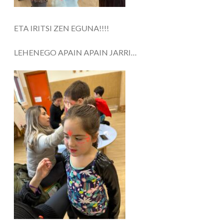
ETA IRITSI ZEN EGUNA!!!!
LEHENEGO APAIN APAIN JARRI…