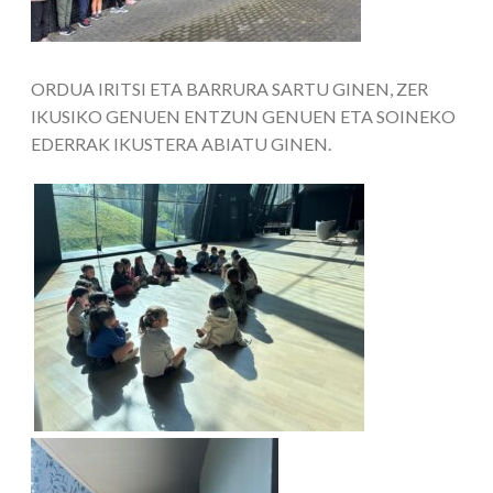
ORDUA IRITSI ETA BARRURA SARTU GINEN, ZER
IKUSIKO GENUEN ENTZUN GENUEN ETA SOINEKO
EDERRAK IKUSTERA ABIATU GINEN.