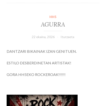
HH5
AGURRA
22 ekaina, 2026
Iturzaeta
DANTZARI BIKAINAK IZAN GENITUEN.
ESTILO DESBERDINETAN ARTISTAK!
GORA HH5EKO ROCKEROAK!!!!!!