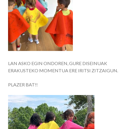
LAN ASKO EGIN ONDOREN, GURE DISEINUAK
ERAKUSTEKO MOMENTUA ERE IRITSI ZITZAIGUN.
PLAZER BAT!!