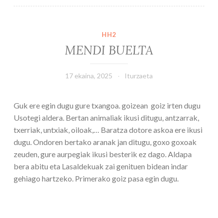
HH2
MENDI BUELTA
17 ekaina, 2025
Iturzaeta
Guk ere egin dugu gure txangoa. goizean goiz irten dugu
Usotegi aldera. Bertan animaliak ikusi ditugu, antzarrak,
txerriak, untxiak, oiloak,… Baratza dotore askoa ere ikusi
dugu. Ondoren bertako aranak jan ditugu, goxo goxoak
zeuden, gure aurpegiak ikusi besterik ez dago. Aldapa
bera abitu eta Lasaldekuak zai genituen bidean indar
gehiago hartzeko. Primerako goiz pasa egin dugu.