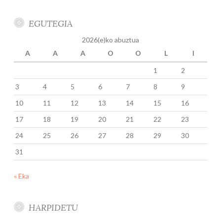
EGUTEGIA
2026(e)ko abuztua
A
A
A
O
O
L
I
1
2
3
4
5
6
7
8
9
10
11
12
13
14
15
16
17
18
19
20
21
22
23
24
25
26
27
28
29
30
31
« Eka
HARPIDETU