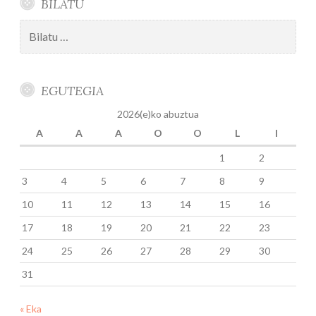
BILATU
Bilatu:
EGUTEGIA
2026(e)ko abuztua
A
A
A
O
O
L
I
1
2
3
4
5
6
7
8
9
10
11
12
13
14
15
16
17
18
19
20
21
22
23
24
25
26
27
28
29
30
31
« Eka