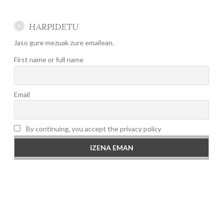
HARPIDETU
Jaso gure mezuak zure emailean.
First name or full name
Email
By continuing, you accept the privacy policy