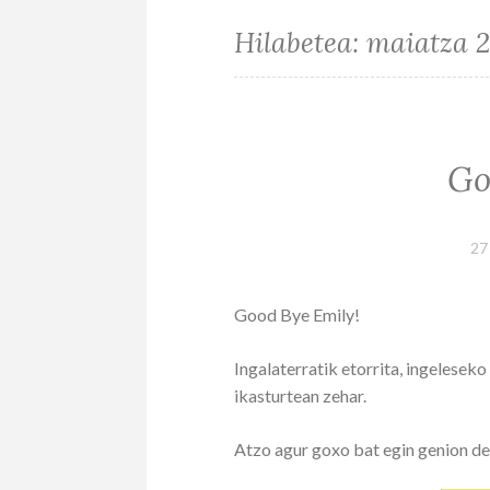
Hilabetea:
maiatza 
Go
27
Good Bye Emily!
Ingalaterratik etorrita, ingeleseko
ikasturtean zehar.
Atzo agur goxo bat egin genion de