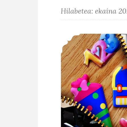
Hilabetea:
ekaina 2