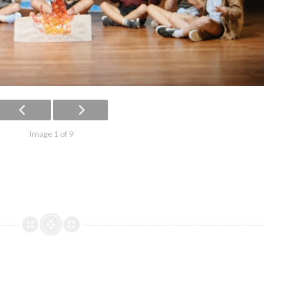
Image 1 of 9
e