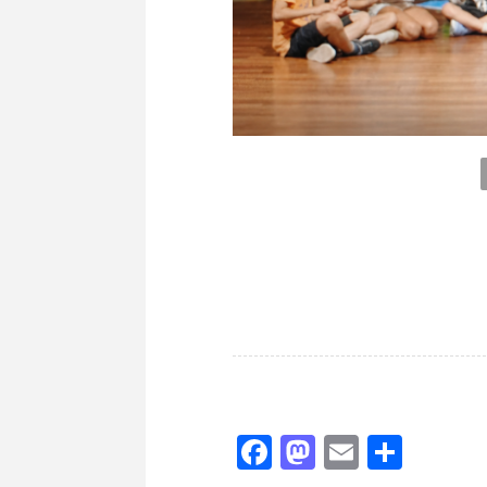
Facebook
Mastodon
Email
Shar