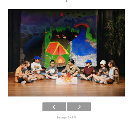
1
Image 1 of 9