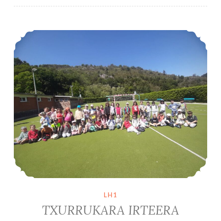
TXURRUKARA IRTEERA
LH1
TXURRUKARA IRTEERA