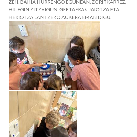
ZEN. BAINA HURRENGO EGUNEAN, ZORITXARREZ,
HIL EGIN ZITZAIGUN. GERTAERAK JAIOTZA ETA
HERIOTZA LANTZEKO AUKERA EMAN DIGU.