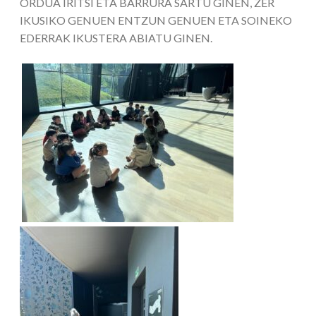
ORDUA IRITSI ETA BARRURA SARTU GINEN, ZER
IKUSIKO GENUEN ENTZUN GENUEN ETA SOINEKO
EDERRAK IKUSTERA ABIATU GINEN.