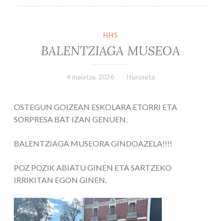
HH5
BALENTZIAGA MUSEOA
4 maiatza, 2026
Iturzaeta
OSTEGUN GOIZEAN ESKOLARA ETORRI ETA
SORPRESA BAT IZAN GENUEN.
BALENTZIAGA MUSEORA GINDOAZELA!!!!
POZ POZIK ABIATU GINEN ETA SARTZEKO
IRRIKITAN EGON GINEN.