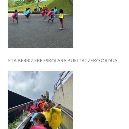
ETA BERRIZ ERE ESKOLARA BUELTATZEKO ORDUA