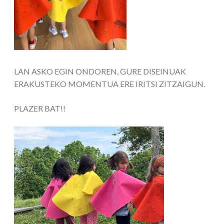
LAN ASKO EGIN ONDOREN, GURE DISEINUAK
ERAKUSTEKO MOMENTUA ERE IRITSI ZITZAIGUN.
PLAZER BAT!!