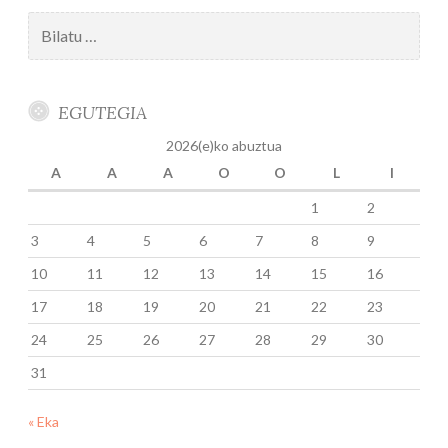
Bilatu:
EGUTEGIA
2026(e)ko abuztua
A
A
A
O
O
L
I
1
2
3
4
5
6
7
8
9
10
11
12
13
14
15
16
17
18
19
20
21
22
23
24
25
26
27
28
29
30
31
« Eka