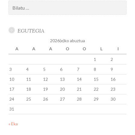
Bilatu:
EGUTEGIA
2026(e)ko abuztua
A
A
A
O
O
L
I
1
2
3
4
5
6
7
8
9
10
11
12
13
14
15
16
17
18
19
20
21
22
23
24
25
26
27
28
29
30
31
« Eka