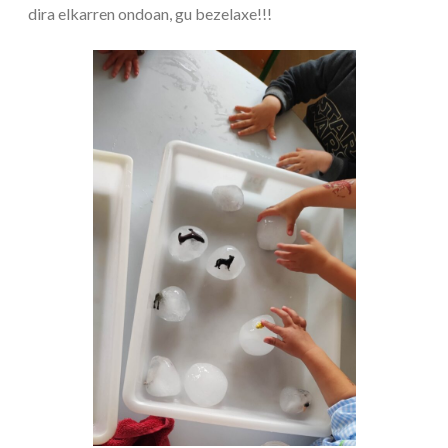
dira elkarren ondoan, gu bezelaxe!!!