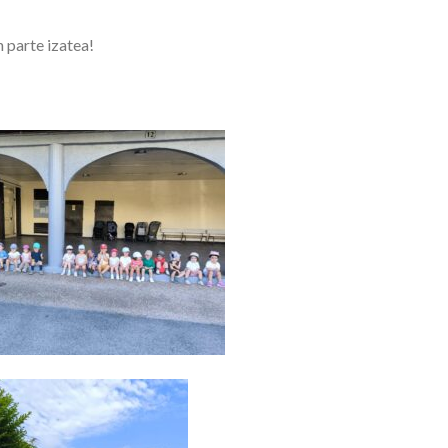
n parte izatea!