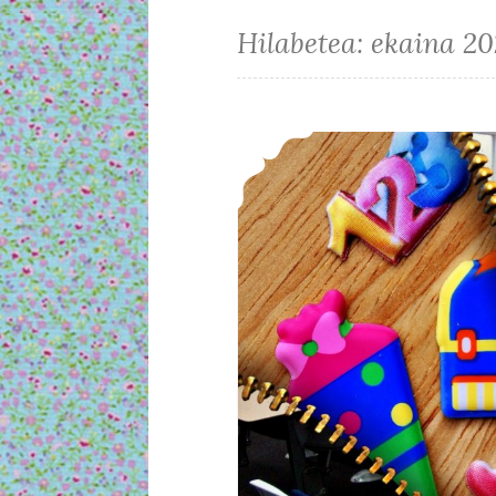
Hilabetea:
ekaina 2