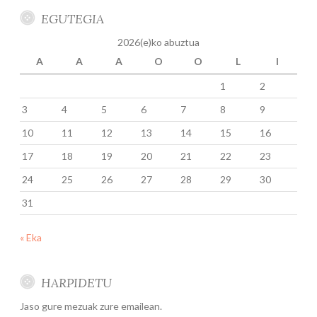
EGUTEGIA
2026(e)ko abuztua
A
A
A
O
O
L
I
1
2
3
4
5
6
7
8
9
10
11
12
13
14
15
16
17
18
19
20
21
22
23
24
25
26
27
28
29
30
31
« Eka
HARPIDETU
Jaso gure mezuak zure emailean.