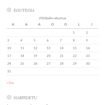
EGUTEGIA
2026(e)ko abuztua
A
A
A
O
O
L
I
1
2
3
4
5
6
7
8
9
10
11
12
13
14
15
16
17
18
19
20
21
22
23
24
25
26
27
28
29
30
31
« Eka
HARPIDETU