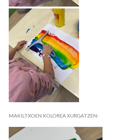
MAKILTXOEN KOLOREA XURGATZEN: