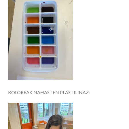
KOLOREAK NAHASTEN PLASTILINAZ: