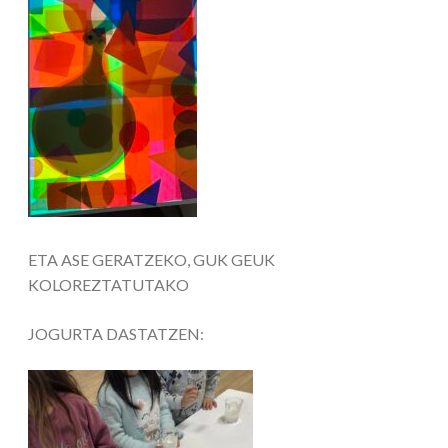
ETA ASE GERATZEKO, GUK GEUK
KOLOREZTATUTAKO
JOGURTA DASTATZEN: