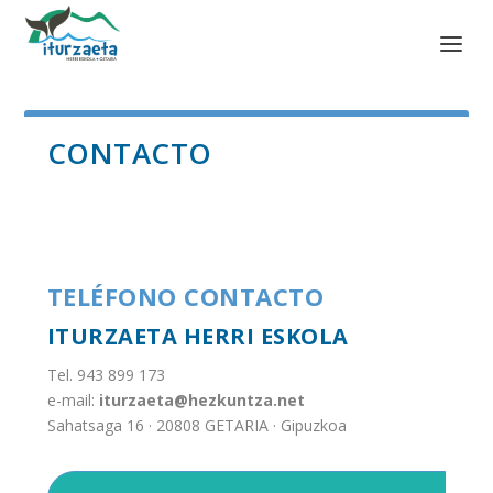
CONTACTO
TELÉFONO CONTACTO
ITURZAETA HERRI ESKOLA
Tel. 943 899 173
e-mail:
iturzaeta@hezkuntza.net
Sahatsaga 16 · 20808 GETARIA · Gipuzkoa