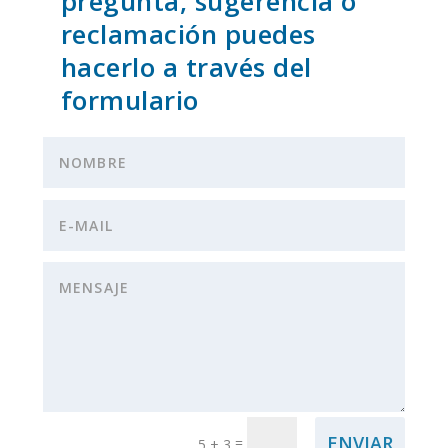
pregunta, sugerencia o
reclamación puedes
hacerlo a través del
formulario
ENVIAR
=
5 + 3