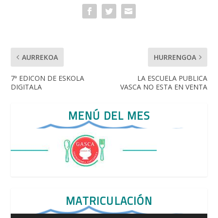
k
p
AURREKOA
HURRENGOA
7ª EDICON DE ESKOLA
LA ESCUELA PUBLICA
DIGITALA
VASCA NO ESTA EN VENTA
MENÚ DEL MES
MATRICULACIÓN