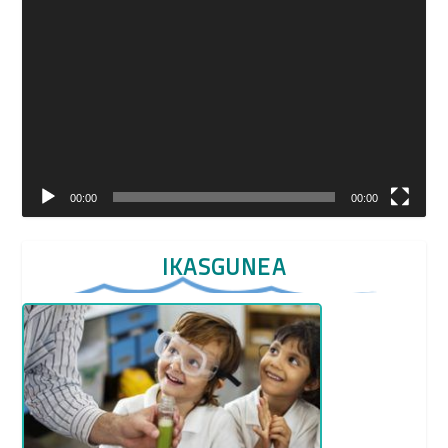
Reproductor
de
vídeo
00:00
00:00
IKASGUNEA