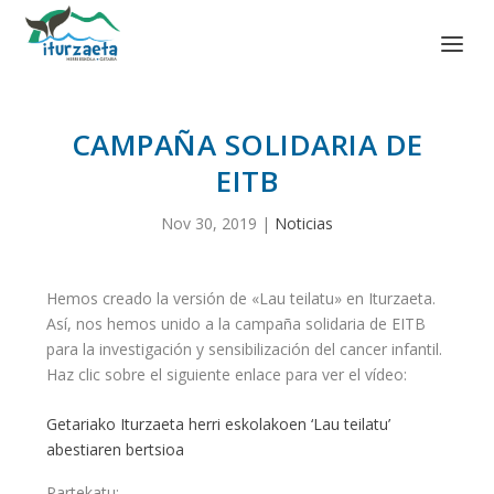
CAMPAÑA SOLIDARIA DE
EITB
Nov 30, 2019
|
Noticias
Hemos creado la versión de «Lau teilatu» en Iturzaeta.
Así, nos hemos unido a la campaña solidaria de EITB
para la investigación y sensibilización del cancer infantil.
Haz clic sobre el siguiente enlace para ver el vídeo:
Getariako Iturzaeta herri eskolakoen ‘Lau teilatu’
abestiaren bertsioa
Partekatu: