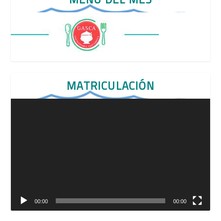
MATRICULACIÓN
Reproductor
de
vídeo
00:00
00:00