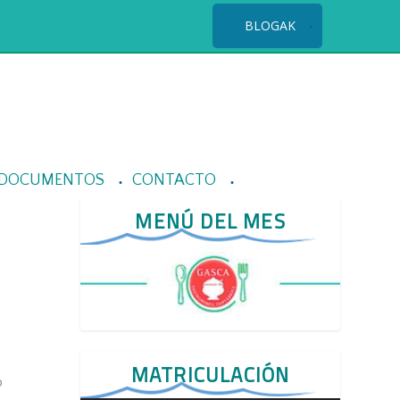
BLOGAK
DOCUMENTOS
CONTACTO
MENÚ DEL MES
MATRICULACIÓN
o