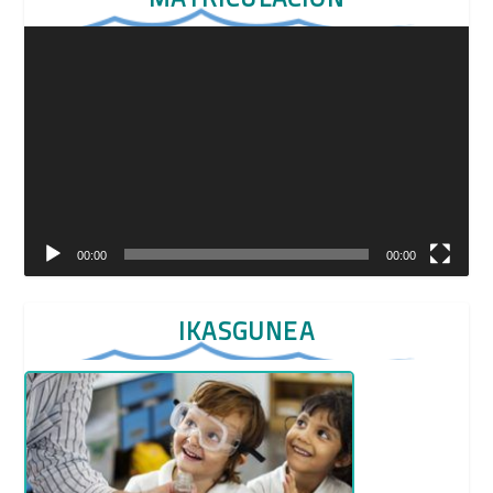
Reproductor
de
vídeo
00:00
00:00
IKASGUNEA