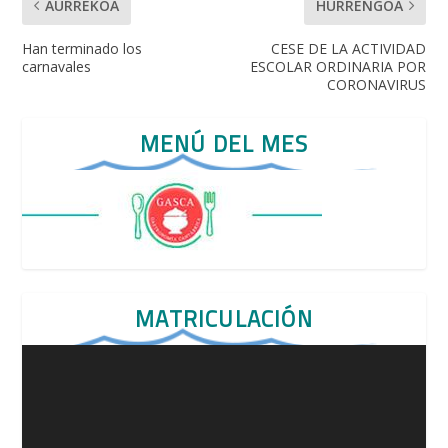
AURREKOA
HURRENGOA
Han terminado los
CESE DE LA ACTIVIDAD
carnavales
ESCOLAR ORDINARIA POR
CORONAVIRUS
MENÚ DEL MES
MATRICULACIÓN
Reproductor
de
vídeo