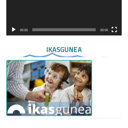
00:00
00:00
IKASGUNEA