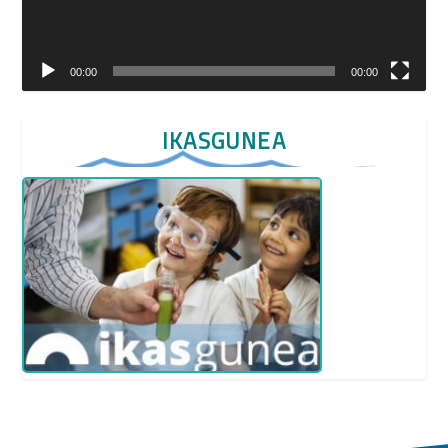
00:00
00:00
IKASGUNEA