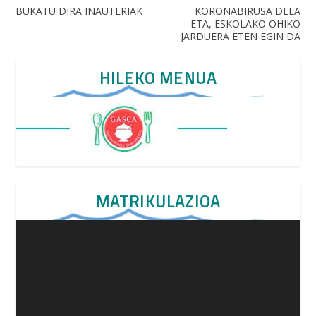
BUKATU DIRA INAUTERIAK
KORONABIRUSA DELA
ETA, ESKOLAKO OHIKO
JARDUERA ETEN EGIN DA
HILEKO MENUA
MATRIKULAZIOA
Video
Player