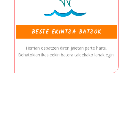
BESTE EKINTZA BATZUK
Herrian ospatzen diren jaietan parte hartu.
Behatokian ikasleekin batera taldekako lanak egin.