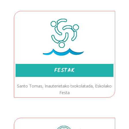
FESTAK
Santo Tomas, Inauterietako txokolatada, Eskolako
Festa