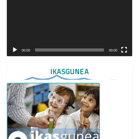
vídeo
00:00
00:00
IKASGUNEA