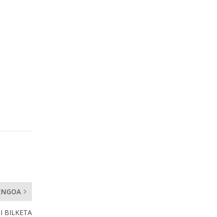
ENGOA
I BILKETA