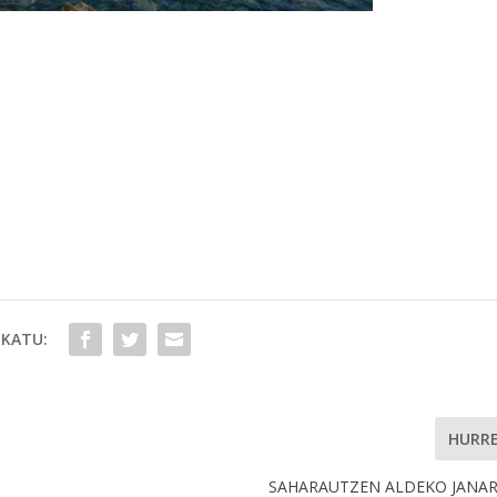
KATU:
HURR
SAHARAUTZEN ALDEKO JANAR