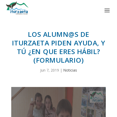
LOS ALUMN@S DE
ITURZAETA PIDEN AYUDA, Y
TÚ ¿EN QUE ERES HÁBIL?
(FORMULARIO)
Jun 7, 2019
|
Noticias