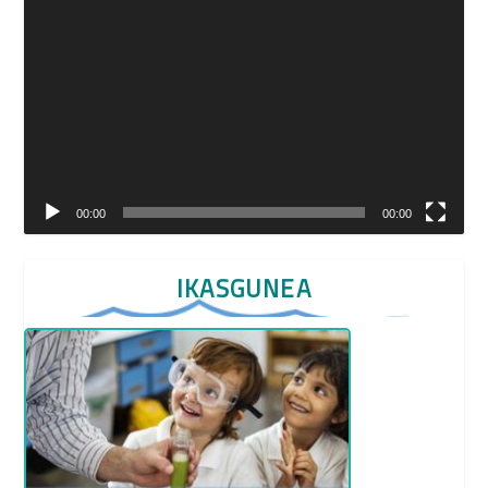
de
vídeo
00:00
00:00
IKASGUNEA