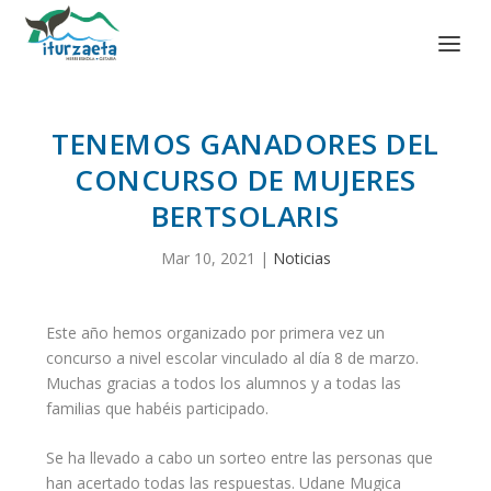
TENEMOS GANADORES DEL
CONCURSO DE MUJERES
BERTSOLARIS
Mar 10, 2021
|
Noticias
Este año hemos organizado por primera vez un
concurso a nivel escolar vinculado al día 8 de marzo.
Muchas gracias a todos los alumnos y a todas las
familias que habéis participado.
Se ha llevado a cabo un sorteo entre las personas que
han acertado todas las respuestas. Udane Mugica