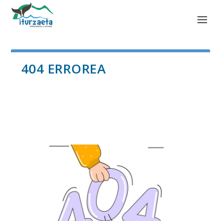
404 ERROREA